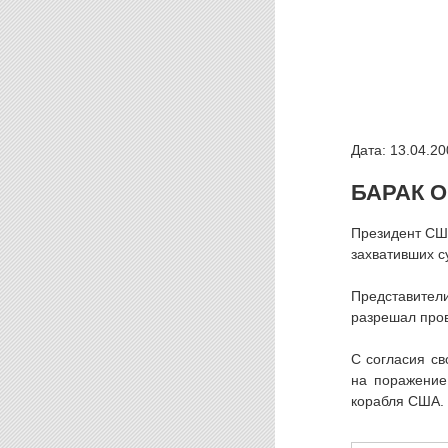
Дата: 13.04.20
БАРАК 
Президент СШ
захвативших с
Представител
разрешал про
С согласия св
на поражение
корабля США.