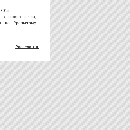
.2015
 в сфере связи,
й по Уральскому
Распечатать