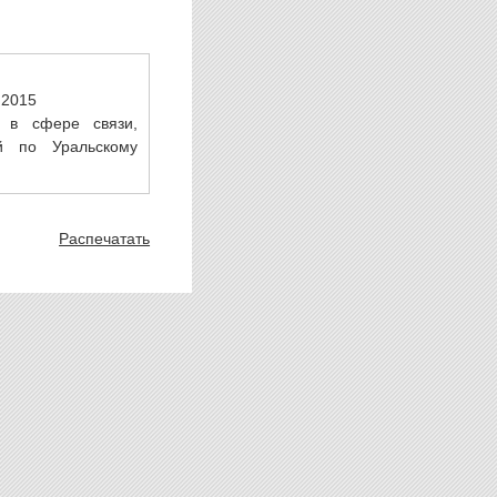
.2015
 в сфере связи,
й по Уральскому
Распечатать