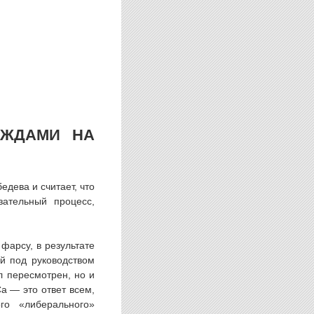
ЕЖДАМИ НА
дева и считает, что
зательный процесс,
фарсу, в результате
й под руководством
л пересмотрен, но и
а — это ответ всем,
го «либерального»