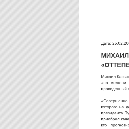
Дата: 25.02.20
МИХАИЛ
«ОТТЕП
Михаил Касьян
«по степени 
проведенный 
«Совершенно н
которого на 
президента Пу
приобрел каче
кто прогноз