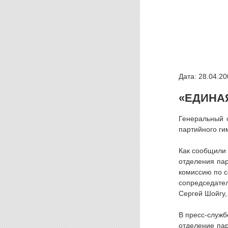
Дата: 28.04.20
«ЕДИНА
Генеральный 
партийного ги
Как сообщили 
отделения пар
комиссию по с
сопредседател
Сергей Шойгу,
В пресс-служб
отделение па