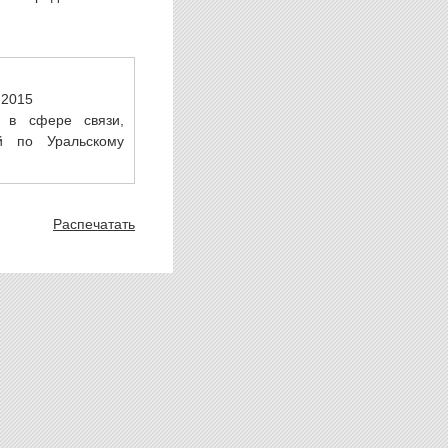
.2015
 в сфере связи,
й по Уральскому
Распечатать