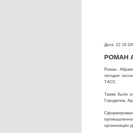
Дата: 22.10.20
РОМАН 
Роман Абрамо
сегодня сесс
ТАСС.
Также были и
Городилов, Ар
Сформированы
промышленно
организации д