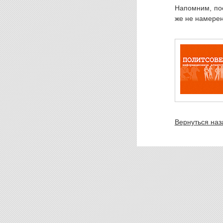
Напомним, пос
же не намерен
Вернуться наз