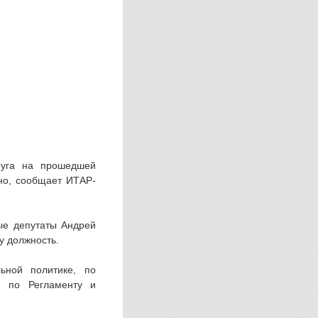
руга на прошедшей
но, сообщает ИТАР-
ые депутаты Андрей
у должность.
ьной политике, по
я по Регламенту и