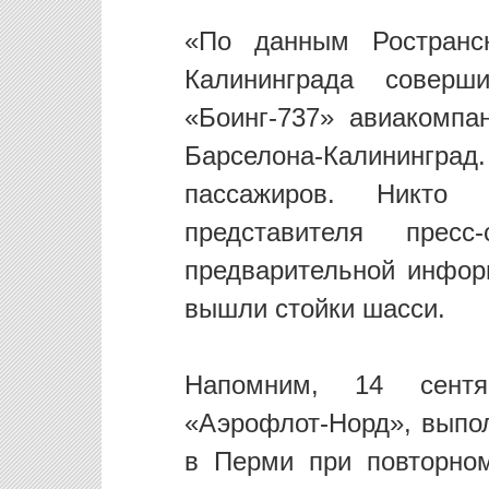
«По данным Ространсн
Калининграда соверш
«Боинг-737» авиакомпа
Барселона-Калининг
пассажиров. Никто
представителя прес
предварительной инфор
вышли стойки шасси.
Напомним, 14 сентя
«Аэрофлот-Норд», выпо
в Перми при повторном