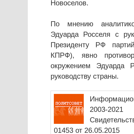
Новоселов.
По мнению аналитико
Эдуарда Росселя с ру
Президенту РФ партий
КПРФ), явно противор
окружением Эдуарда Р
руководству страны.
Информацио
2003-2021
Свидетельст
01453 от 26.05.2015