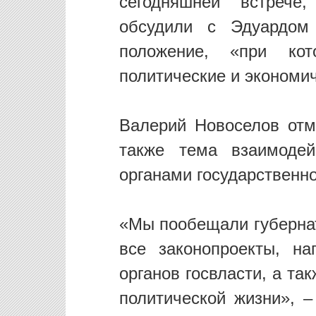
сегодняшней встреч
обсудили с Эдуардом
положение, «при ко
политические и экономи
Валерий Новоселов отм
также тема взаимоде
органами государственн
«Мы пообещали губернат
все законопроекты, н
органов госвласти, а та
политической жизни», 