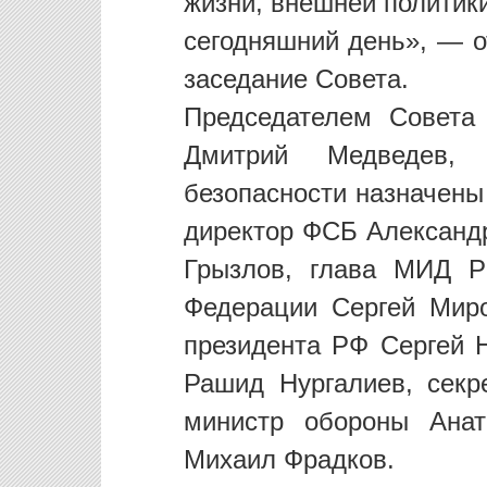
жизни, внешней политик
сегодняшний день», — о
заседание Совета.
Председателем Совета
Дмитрий Медведев, 
безопасности назначены
директор ФСБ Александр
Грызлов, глава МИД Р
Федерации Сергей Миро
президента РФ Сергей 
Рашид Нургалиев, секр
министр обороны Ана
Михаил Фрадков.