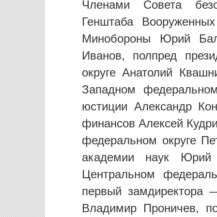
Членами Совета без
Генштаба Вооруженных
Минобороны Юрий Бал
Иванов, полпред през
округе Анатолий Квашн
Западном федеральном
юстиции Александр Ко
финансов Алексей Кудри
федеральном округе Пе
академии наук Юрий 
Центральном федераль
первый замдиректора 
Владимир Проничев, п