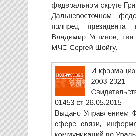
федеральном округе Гри
Дальневосточном фед
полпред президента
Владимир Устинов, ге
МЧС Сергей Шойгу.
Информацио
2003-2021
Свидетельст
01453 от 26.05.2015
Выдано Управлением Ф
сфере связи, информ
коммуникаций по Ураль