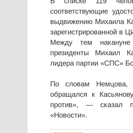
В списке 119 чело
соответствующие удост
выдвижению Михаила Ка
зарегистрированной в Ц
Между тем накануне
президенты Михаил Ка
лидера партии «СПС» Б
По словам Немцова,
обращался к Касьянов
против», — сказал п
«Новости».