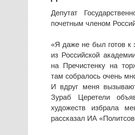
Депутат Государствен
почетным членом Россий
«Я даже не был готов к
из Российской академии
на Пречистенку на тор
там собралось очень мн
И вдруг меня вызываю
Зураб Церетели объяв
художеств избрала м
рассказал ИА «Политсов