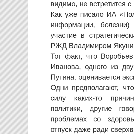
видимо, не встретится с
Как уже писало ИА «Пол
информации, болезни)
участие в стратегичес
РЖД Владимиром Якуни
Тот факт, что Воробьев
Иванова, одного из дв
Путина, оценивается экс
Одни предполагают, чт
силу каких-то причи
политики, другие гов
проблемах со здоров
отпуск даже ради сверх