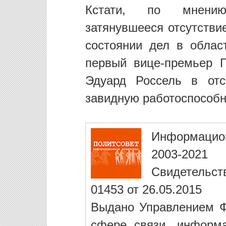
Кстати, по мнению
затянувшееся отсутстви
состоянии дел в облас
первый вице-премьер Г
Эдуард Россель в отс
завидную работоспособн
Информацио
2003-2021
Свидетельст
01453 от 26.05.2015
Выдано Управлением Ф
сфере связи, информ