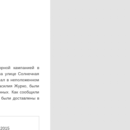
орной кампанией в
на улице Солнечная
иал в неположенном
Василия Журко, были
нных. Как сообщили
 были доставлены в
.2015