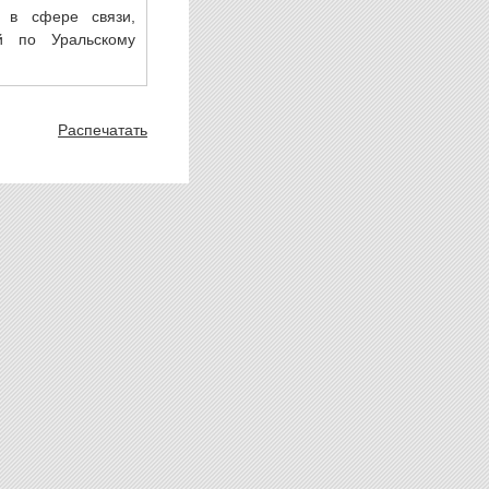
 в сфере связи,
й по Уральскому
Распечатать