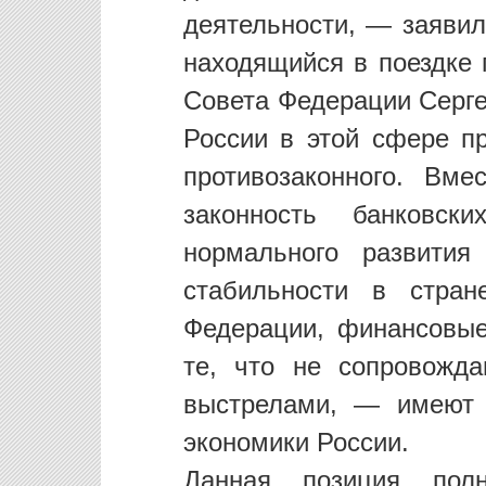
деятельности, — заявил
находящийся в поездке 
Совета Федерации Серге
России в этой сфере п
противозаконного. Вм
законность банковск
нормального развития
стабильности в стра
Федерации, финансовы
те, что не сопровожд
выстрелами, — имеют 
экономики России.
Данная позиция пол