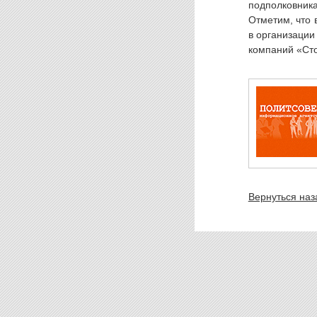
подполковника
Отметим, что 
в организации
компаний «Ст
Вернуться наз