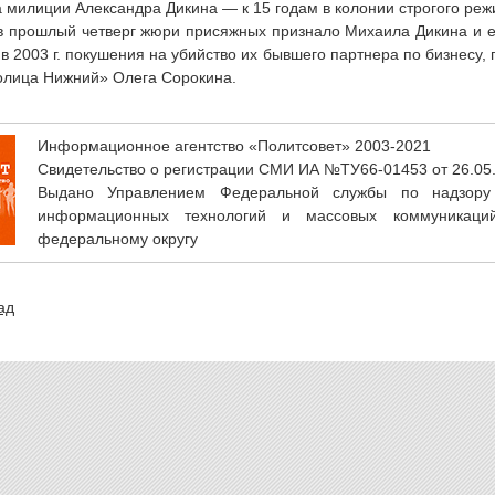
 милиции Александра Дикина — к 15 годам в колонии строгого реж
в прошлый четверг жюри присяжных признало Михаила Дикина и 
 в 2003 г. покушения на убийство их бывшего партнера по бизнесу,
олица Нижний» Олега Сорокина.
Информационное агентство «Политсовет» 2003-2021
Свидетельство о регистрации СМИ ИА №ТУ66-01453 от 26.05
Выдано Управлением Федеральной службы по надзору
информационных технологий и массовых коммуникаци
федеральному округу
ад