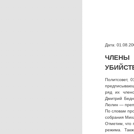
Дата: 01.08.20
ЧЛЕНЫ
УБИЙСТ
Политсовет, 0
предписывающ
ряд их члено
Дмитрий Бедн
Люлин — преп
По словам про
собрания Миха
Отметим, что 
режима. Такж