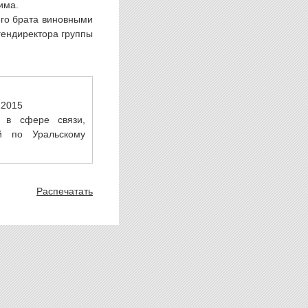
има.
его брата виновными
 гендиректора группы
.2015
 в сфере связи,
й по Уральскому
Распечатать