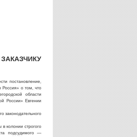
АКАЗЧИКУ
ести постановление,
Россия» о том, что
городской области
ой России» Евгении
го законодательного
 в колонии строгого
ата подсудимого —