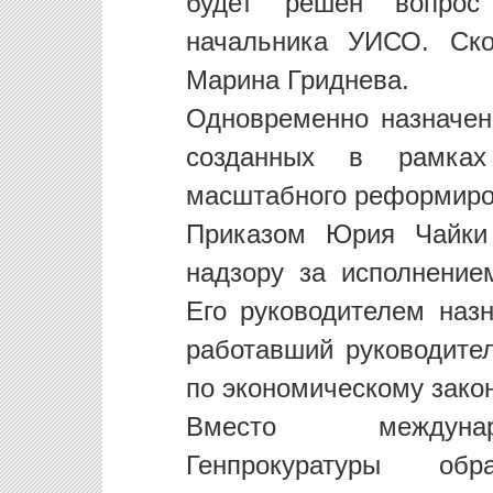
будет решен вопрос
начальника УИСО. Ско
Марина Гриднева.
Одновременно назначен
созданных в рамках
масштабного реформиров
Приказом Юрия Чайки 
надзору за исполнение
Его руководителем наз
работавший руководите
по экономическому закон
Вместо междунаро
Генпрокуратуры обр