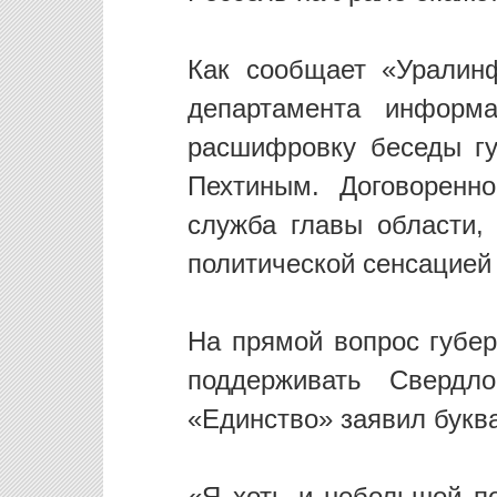
Как сообщает «Уралин
департамента информа
расшифровку беседы г
Пехтиным. Договоренн
служба главы области,
политической сенсацией
На прямой вопрос губер
поддерживать Свердл
«Единство» заявил букв