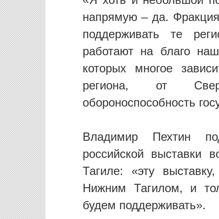
«Я хоть и небольшой по
напрямую – да. Фракция
поддерживать те реги
работают на благо наш
которых многое завис
региона, от Свер
обороноспособность госу
Владимир Пехтин по
российской выставки 
Тагиле: «эту выставку
Нижним Тагилом, и то
будем поддерживать».