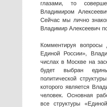
глазами, то соверш
Владимиром Алексееви
Сейчас мы лично знако
Владимир Алексеевич п
Комментируя вопросы 
Единой России», Влад
числах в Москве на зас
будет выбран едины
политической структур
которого является Влад
человек. Основная раб
все структуры «Едино