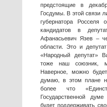
предстоящие в декаб
Госдумы. В этой связи 
губернатора Росселя 
кандидатов в депут
Афанасьевич Язев – че
области. Это и депута
«Народный депутат» В
тоже наш союзник, м
Наверное, можно буде
думаю, в этом плане н
более что «Единс
Государственной думе
будет поддерживать сво